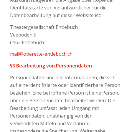
Auskunftsbegehren die Angabe oder Kopie der
Identitätskarte vor. Verantwortlicher für die
Datenbearbeitung auf dieser Website ist:
Theatergesellschaft Entlebuch
Veeboden 5
6162 Entlebuch
mail@operette-entlebuch.ch
§3 Bearbeitung von Personendaten
Personendaten sind alle Informationen, die sich
auf eine identifizierte oder identifizierbare Person
beziehen. Eine betroffene Person ist eine Person,
über die Personendaten bearbeitet werden. Die
Bearbeitung umfasst jeden Umgang mit
Personendaten, unabhängig von den
verwendeten Mitteln und Verfahren,
insbesondere die Speicherung, Weitergabe,