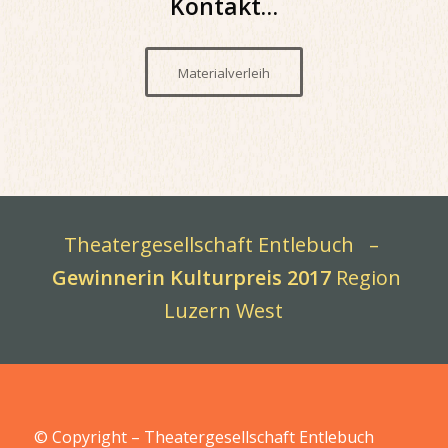
Kontakt…
Materialverleih
Theatergesellschaft Entlebuch –
Gewinnerin Kulturpreis 2017
Region
Luzern West
© Copyright – Theatergesellschaft Entlebuch