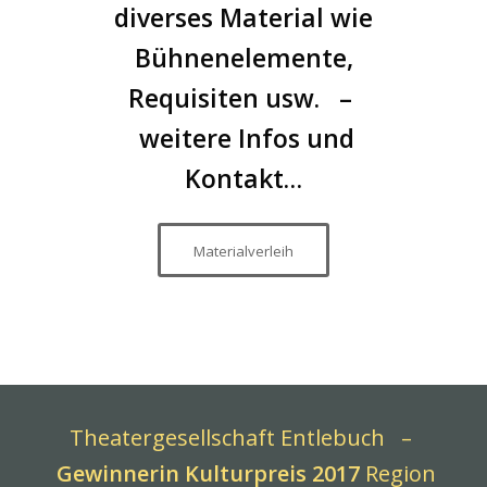
diverses Material wie
Bühnenelemente,
Requisiten usw. –
weitere
Infos und
Kontakt…
Materialverleih
Theatergesellschaft Entlebuch –
Gewinnerin Kulturpreis 2017
Region