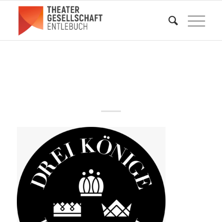
1000260564