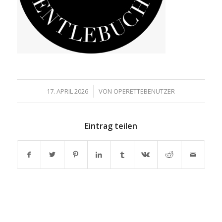
/
17. APRIL 2026
VON
OPERETTEBENUTZER
Eintrag teilen