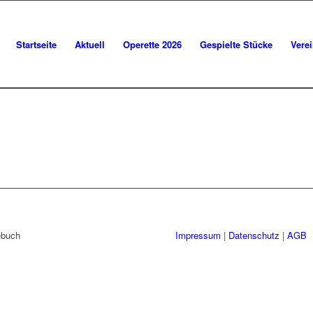
Startseite
Aktuell
Operette 2026
Gespielte Stücke
Vere
ebuch
Impressum
|
Datenschutz
|
AGB